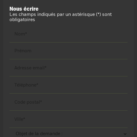
Nous écrire
Les champs indiqués par un astérisque (*) sont
obligatoires
Nom*
Prénom
Adresse email*
Téléphone*
Code postal*
Ville*