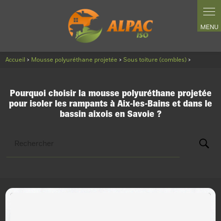
Panneau de gestion des cookies
Accueil
>
Mousse polyuréthane projetée
>
Sous toiture (combles)
>
Pourquoi choisir la mousse polyuréthane projetée
pour isoler les rampants à Aix-les-Bains et dans le
bassin aixois en Savoie ?
Rechercher