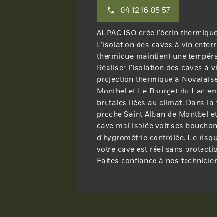
04 12 16 05 57
ALPAC ISO crée l'écrin thermique
L'isolation des caves à vin enter
thermique maintient une tempéra
Réaliser l'isolation des caves à v
projection thermique à Novalais
Montbel et Le Bourget du Lac em
brutales liées au climat. Dans la 
proche Saint Alban de Montbel e
cave mal isolée voit ses boucho
d'hygrométrie contrôlée. Le risqu
votre cave est réel sans protecti
Faites confiance à nos technicien