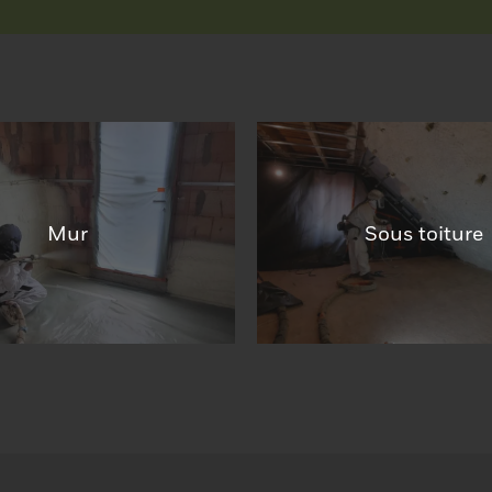
Mur
Sous toiture