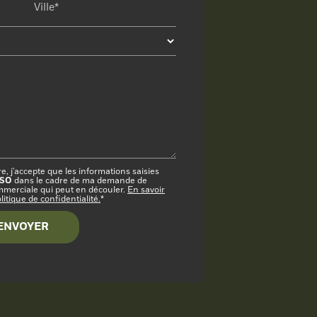
Ville*
, j'accepte que les informations saisies
ISO
dans le cadre de ma demande de
ommerciale qui peut en découler.
En savoir
itique de confidentialité.
*