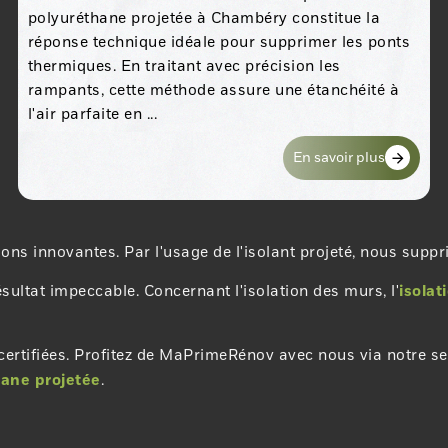
polyuréthane projetée à Chambéry constitue la
réponse technique idéale pour supprimer les ponts
thermiques. En traitant avec précision les
rampants, cette méthode assure une étanchéité à
l'air parfaite en ...
En savoir plus
ons innovantes. Par l'usage de l'isolant projeté, nous supp
sultat impeccable. Concernant l'isolation des murs, l'
isolat
 certifiées. Profitez de MaPrimeRénov avec nous via notre s
ane projetée
.