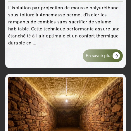
L'isolation par projection de mousse polyuréthane
sous toiture à Annemasse permet d'isoler les
rampants de combles sans sacrifier de volume
habitable. Cette technique performante assure une
étanchéité à l'air optimale et un confort thermique
durable en ...
En savoir plus