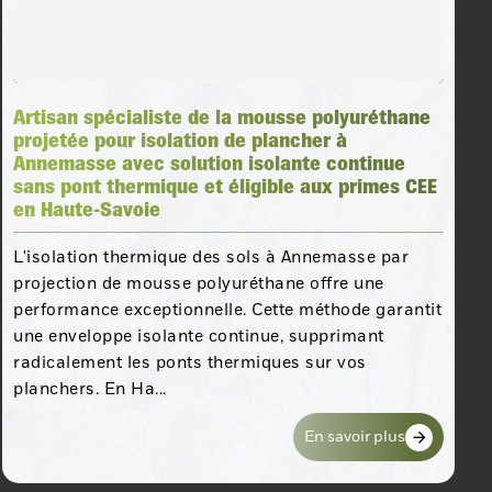
Artisan spécialiste de la mousse polyuréthane
projetée pour isolation de plancher à
Annemasse avec solution isolante continue
sans pont thermique et éligible aux primes CEE
en Haute-Savoie
L'isolation thermique des sols à Annemasse par
projection de mousse polyuréthane offre une
performance exceptionnelle. Cette méthode garantit
une enveloppe isolante continue, supprimant
radicalement les ponts thermiques sur vos
planchers. En Ha...
En savoir plus