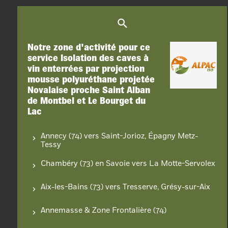
Notre zone d'activité pour ce
service Isolation des caves à
vin enterrées par projection
mousse polyuréthane projetée
Novalaise proche Saint Alban
de Montbel et Le Bourget du
Lac
Annecy (74) vers Saint-Jorioz, Épagny Metz-
Tessy
Chambéry (73) en Savoie vers La Motte-Servolex
Aix-les-Bains (73) vers Tresserve, Grésy-sur-Aix
Annemasse & Zone Frontalière (74)