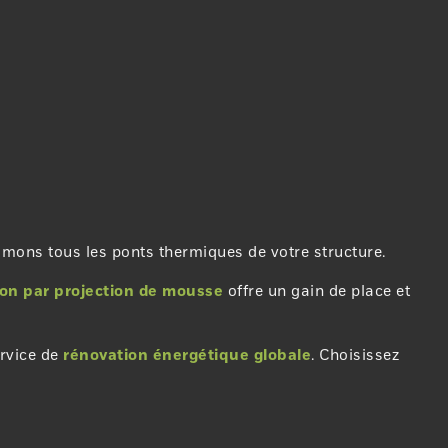
rimons tous les ponts thermiques de votre structure.
ion par projection de mousse
offre un gain de place et
ervice de
rénovation énergétique globale
. Choisissez