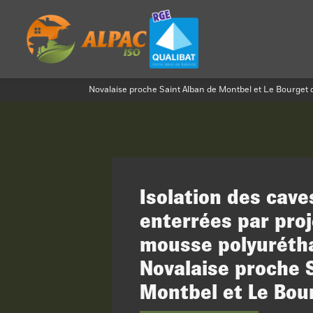
Panneau de gestion des cookies
Novalaise proche Saint Alban de Montbel et Le Bourget d
Isolation des cave
enterrées par proj
mousse polyuréth
Novalaise proche 
Montbel et Le Bou