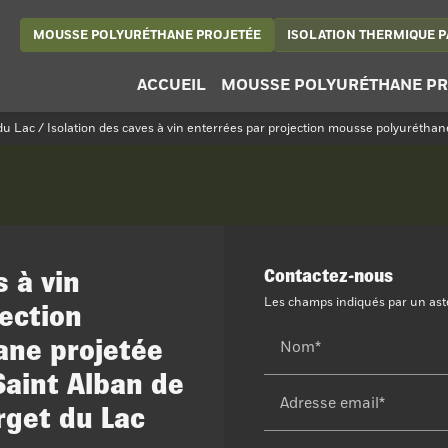
MOUSSE POLYURÉTHANE PROJETÉE
ISOLATION THERMIQUE PA
ACCUEIL
MOUSSE POLYURÉTHANE PR
u Lac / Isolation des caves à vin enterrées par projection mousse polyurétha
s à vin
Contactez-nous
Les champs indiqués par un astér
ection
ane projetée
Nom*
Saint Alban de
Adresse email*
rget du Lac