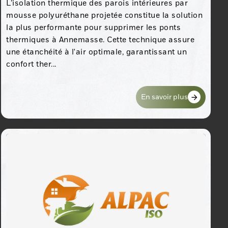
L’isolation thermique des parois intérieures par
mousse polyuréthane projetée constitue la solution
la plus performante pour supprimer les ponts
thermiques à Annemasse. Cette technique assure
une étanchéité à l'air optimale, garantissant un
confort ther...
En savoir plus