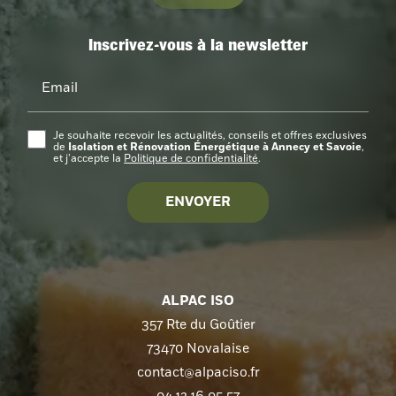
Inscrivez-vous à la newsletter
Email
Je souhaite recevoir les actualités, conseils et offres exclusives
Isolation et Rénovation Énergétique à Annecy et Savoie
de
,
et j’accepte la
Politique de confidentialité
.
ALPAC ISO
357 Rte du Goûtier
73470 Novalaise
contact@alpaciso.fr
04 12 16 05 57