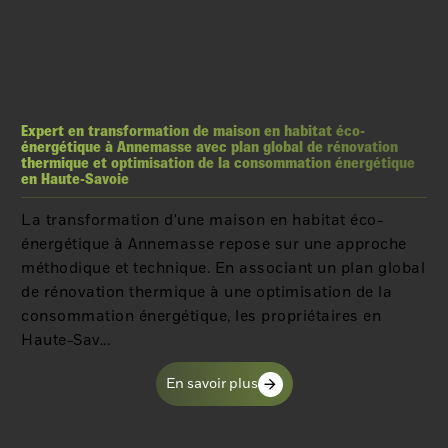
Expert en transformation de maison en habitat éco-
énergétique à Annemasse avec plan global de rénovation
thermique et optimisation de la consommation énergétique
en Haute-Savoie
La transformation d'une maison en habitat éco-
énergétique à Annemasse repose sur une approche
méthodique et technique. En associant un plan global
de rénovation thermique à une optimisation de la
consommation énergétique, les propriétaires en
Haute-Sav...
En savoir plus