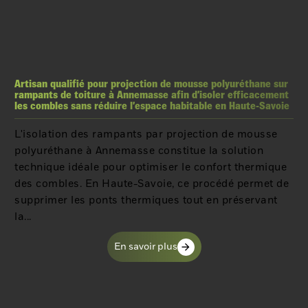
Artisan qualifié pour projection de mousse polyuréthane sur
rampants de toiture à Annemasse afin d’isoler efficacement
les combles sans réduire l’espace habitable en Haute-Savoie
L'isolation des rampants par projection de mousse
polyuréthane à Annemasse constitue la solution
technique idéale pour optimiser le confort thermique
des combles. En Haute-Savoie, ce procédé permet de
supprimer les ponts thermiques tout en préservant
la...
En savoir plus