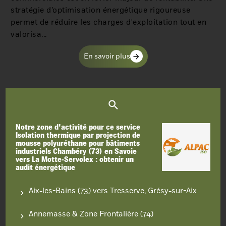
stratégie d’optimisation énergétique rigoureuse
permet de réduire les charges d'exploitation tout en
valorisa...
En savoir plus
Notre zone d'activité pour ce service
Isolation thermique par projection de
mousse polyuréthane pour bâtiments
industriels Chambéry (73) en Savoie
vers La Motte-Servolex : obtenir un
audit énergétique
Aix-les-Bains (73) vers Tresserve, Grésy-sur-Aix
Annemasse & Zone Frontalière (74)