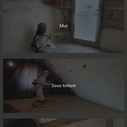
Mur
Sous toiture