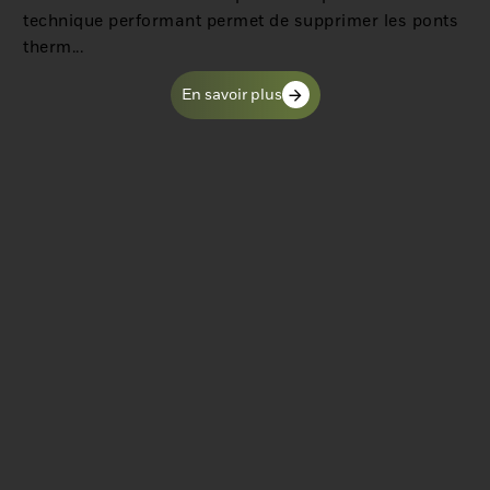
technique performant permet de supprimer les ponts
therm...
En savoir plus